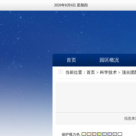
2026年8月6日 星期四
首页
园区概况
当前位置：
首页
>
科学技术
>
顶尖团
信息来
保护视力色: