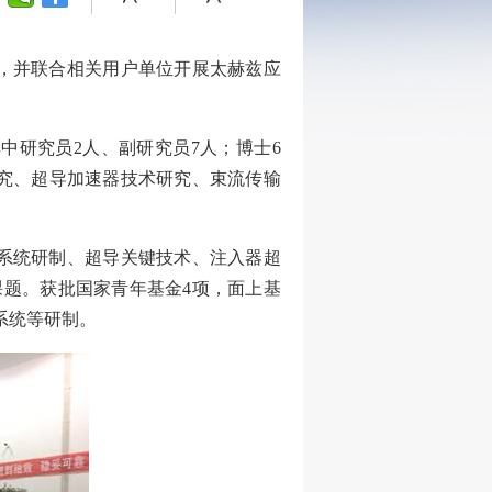
，并联合相关用户单位开展太赫兹应
其中研究员
2
人、副研究员
7
人；
博士
6
究、超导加速器技术研究、束流传输
系统研制、超导关键技术、注入器超
课题。获批国家青年基金
4
项，面上基
系统等研制。