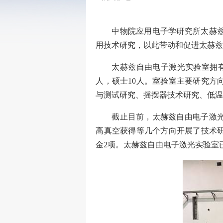
中物院应用电子学研究所太赫
用技术研究，以此带动和促进太赫
太赫兹自由电子激光实验室拥
人，硕士
10
人。室
验室主要研究方
与测试研究、摇摆器技术研究、低
截止目前，太赫兹自由电子激
高真空获得等几个方向开展了技术
金
2
项。太赫兹自由电子激光实验室