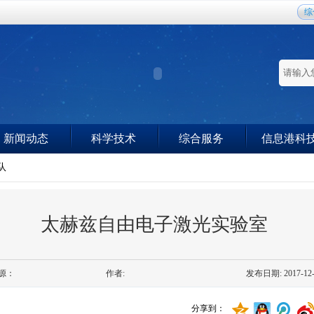
综
新闻动态
科学技术
综合服务
信息港科
队
太赫兹自由电子激光实验室
源：
作者:
发布日期: 2017-12-
分享到：