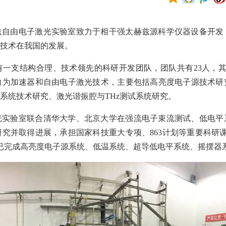
兹自由电子激光实验室致力于相干强太赫兹源科学仪器设备开发
兹技术在我国的发展。
有一支结构合理、技术领先的科研开发团队，团队共有
23
人，
向为加速器和自由电子激光技术，主要包括
高亮度电子源技术研
温系统技术研究、激光谐振腔与
THz
测试系统研究。
光实验室联合清华大学、北京大学在强流电子束流测试、低电平
研究并取得进展，承担国家科技重大专项、
863
计划等重要科研
已完成高亮度电子源系统、低温系统、超导低电平系统、摇摆器