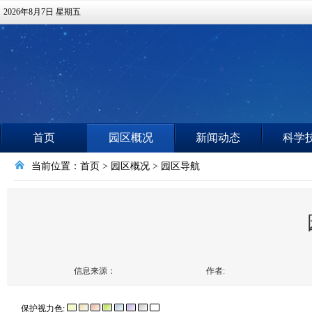
2026年8月7日 星期五
首页
园区概况
新闻动态
科学
当前位置：
首页
>
园区概况
>
园区导航
信息来源：
作者:
保护视力色: