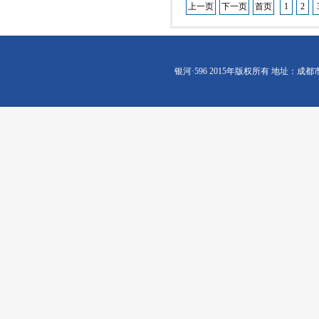
上一页
下一页
首页
1
2
银河·596 2015年版权所有 地址：成都市