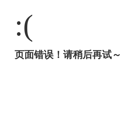
:(
页面错误！请稍后再试～